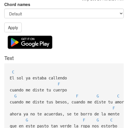
Chord names
Apply
Text
C
El sol ya estaba callendo
F
cuando me diste tu cuerpo
G
F
G
C
cuando me diste tus besos, cuando me diste tu amor
F
ahora ya no te acuerdas, se te borro de la mente
G
F
G
C
que en este pasto tan verde la ropa nos estorbo