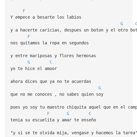
F
Y empece a besarte los labios
G
y a hacerte caricias, despues un boton y el otro bo
F
nos quitamos la ropa en segundos
y entre mariposas y flores hermosas
G
C
yo te hice el amoor
ahora dices que ya no te acuerdas
G
que no me conoces , no sabes quien soy
pues yo soy tu maestro chiquita aquel que en el cam
F
G
C
tenia su escuelita y amar te enseño
"y si se te olvida mija, vengase y hacemos la tarea