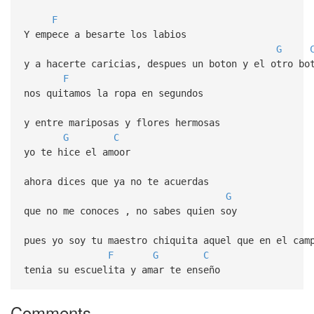
F
Y empece a besarte los labios
G
y a hacerte caricias, despues un boton y el otro bo
F
nos quitamos la ropa en segundos
y entre mariposas y flores hermosas
G
C
yo te hice el amoor
ahora dices que ya no te acuerdas
G
que no me conoces , no sabes quien soy
pues yo soy tu maestro chiquita aquel que en el cam
F
G
C
tenia su escuelita y amar te enseño
Comments