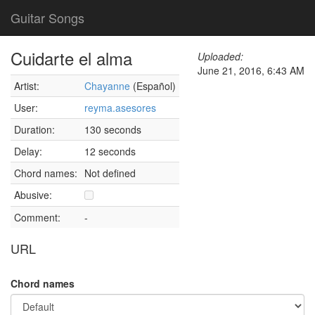
Guitar Songs
Cuidarte el alma
Uploaded:
June 21, 2016, 6:43 AM
Artist:
Chayanne
(Español)
User:
reyma.asesores
Duration:
130 seconds
Delay:
12 seconds
Chord names:
Not defined
Abusive:
Comment:
-
URL
Chord names