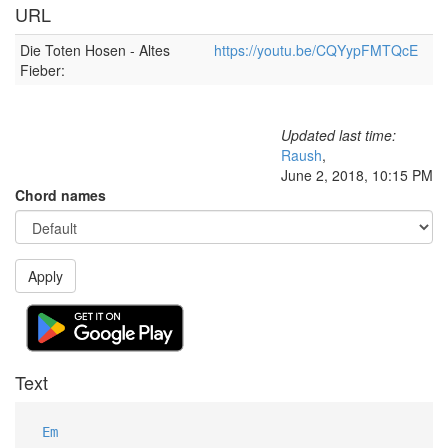
URL
Die Toten Hosen - Altes
https://youtu.be/CQYypFMTQcE
Fieber:
Updated last time:
Raush
,
June 2, 2018, 10:15 PM
Chord names
Apply
Text
Em