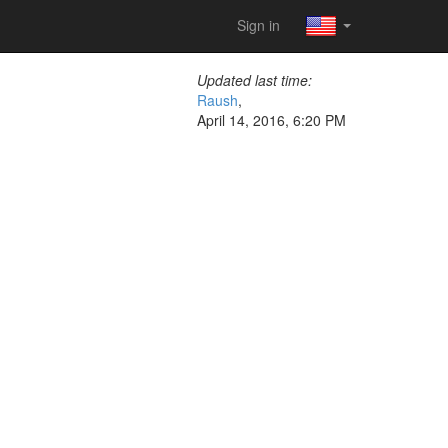
Sign in
Updated last time:
Raush
,
April 14, 2016, 6:20 PM