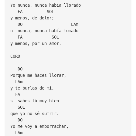
Yo nunca, nunca había llorado
FA SOL
y menos, de dolor;
DO LAm
ni nunca, nunca había tomado
FA SOL
y menos, por un amor.
CORO
DO
Porque me haces llorar,
LAm
y te burlas de mí,
FA
si sabes tú muy bien
SOL
que yo no sé sufrir.
DO
Yo me voy a emborrachar,
LAm