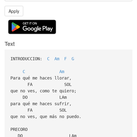
Apply
Text
INTRODUCCION:
C
Am
F
G
C
Am
Para qué me haces llorar,
FA SOL
que no ves, como te quiero;
DO LAm
para qué me haces sufrir,
FA SOL
que no ves, que más no puedo.
PRECORO
DO LAm