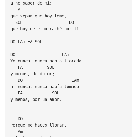
a no saber de mí;
FA
que sepan que hoy tomé,
SOL DO
que hoy me emborraché por tí.
DO LAm FA SOL
DO LAm
Yo nunca, nunca había llorado
FA SOL
y menos, de dolor;
DO LAm
ni nunca, nunca había tomado
FA SOL
y menos, por un amor.
DO
Porque me haces llorar,
LAm