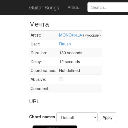
Guitar Songs
Artists
Мечта
Artist:
MONOЛИЗА
(Русский)
User:
Raush
Duration:
130 seconds
Delay:
12 seconds
Chord names:
Not defined
Abusive:
Comment:
-
URL
Chord names
Apply