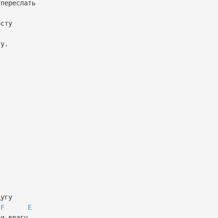
переслать
сту
у.
дугу
F
E
ти врагу.