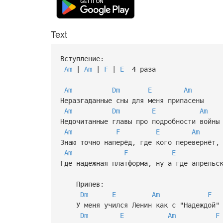
Text
Вступление:
Am
|
Am
|
F
|
E
4 раза
Am
Dm
E
Am
Неразгаданные сны для меня припасены
Am
Dm
E
Am
Недочитанные главы про подробности войны
Am
F
E
Am
Знаю точно наперёд, где кого перевернёт,
Am
F
E
Где надёжная платформа, ну а где апрельс
Припев:
Dm
E
Am
F
У меня учился Ленин как с "Надеждой" 
Dm
E
Am
F