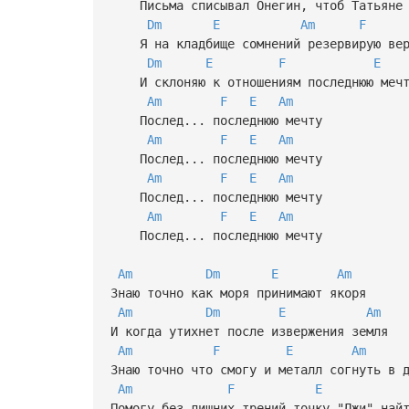
Письма списывал Онегин, чтоб Татьяне 
Dm
E
Am
F
Я на кладбище сомнений резервирую вер
Dm
E
F
E
И склоняю к отношениям последнюю мечт
Am
F
E
Am
Послед... последнюю мечту
Am
F
E
Am
Послед... последнюю мечту
Am
F
E
Am
Послед... последнюю мечту
Am
F
E
Am
Послед... последнюю мечту
Am
Dm
E
Am
Знаю точно как моря принимают якоря
Am
Dm
E
Am
И когда утихнет после извержения земля
Am
F
E
Am
Знаю точно что смогу и металл согнуть в 
Am
F
E
Помогу без лишних трений точку "Джи" най