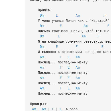
Припев:
Dm
E
Am
F
У меня учился Ленин как с "Надеждой" 
Dm
E
Am
F
Письма списывал Онегин, чтоб Татьяне 
Dm
E
Am
F
Я на кладбище сомнений резервирую вер
Dm
E
F
E
И склоняю к отношениям последнюю мечт
Am
F
E
Am
Послед... последнюю мечту
Am
F
E
Am
Послед... последнюю мечту
Am
F
E
Am
Послед... последнюю мечту
Am
F
E
Am
Послед... последнюю мечту
Проигрыш:
Am
|
Am
|
F
|
E
4 раза