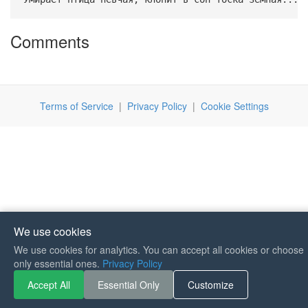
Comments
Terms of Service
|
Privacy Policy
|
Cookie Settings
We use cookies
We use cookies for analytics. You can accept all cookies or choose
If you like Guitar Songs, you
only essential ones.
Privacy Policy
can buy me a coffee :)
Accept All
Essential Only
Customize