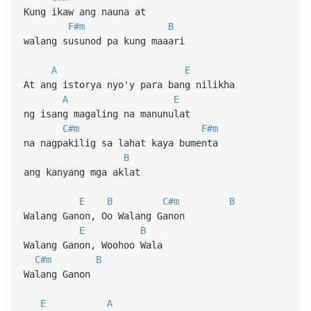
Kung ikaw ang nauna at
F#m
B
walang susunod pa kung maaari
A
E
At ang istorya nyo'y para bang nilikha
A
E
ng isang magaling na manunulat
C#m
F#m
na nagpakilig sa lahat kaya bumenta
B
ang kanyang mga aklat
E
B
C#m
B
Walang Ganon, Oo Walang Ganon
E
B
Walang Ganon, Woohoo Wala
C#m
B
Walang Ganon
E
A