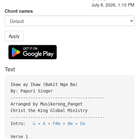
July 8, 2026, 1:10 PM
Chord names
Apply
Text
Ikaw ay Ikaw (Bakit Nga Ba)
By: Papuri Singer
--------------------------------------
Arranged by Musikerong_Panget
Christ the King Global Ministry
--------------------------------------
Intro:
G
-
A
-
F#m
-
Bm
-
Em
Verse 1