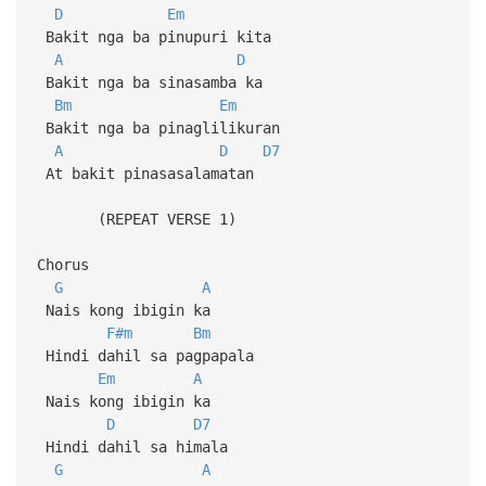
D
Em
Bakit nga ba pinupuri kita
A
D
Bakit nga ba sinasamba ka
Bm
Em
Bakit nga ba pinaglilikuran
A
D
D7
At bakit pinasasalamatan
(REPEAT VERSE 1)
Chorus
G
A
Nais kong ibigin ka
F#m
Bm
Hindi dahil sa pagpapala
Em
A
Nais kong ibigin ka
D
D7
Hindi dahil sa himala
G
A