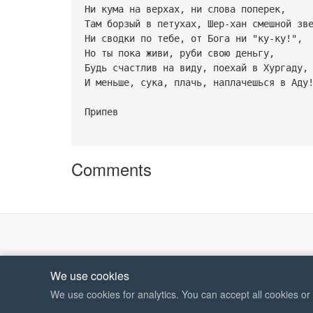
Ни кума на верхах, ни слова поперек,
Там борзый в петухах, Шер-хан смешной зв
Ни сводки по тебе, от Бога ни "ку-ку!",
Но ты пока живи, руби свою деньгу,
Будь счастлив на виду, поехай в Хургаду,
И меньше, сука, плачь, наплачешься в Аду
Припев
Comments
We use cookies
We use cookies for analytics. You can accept all cookies o