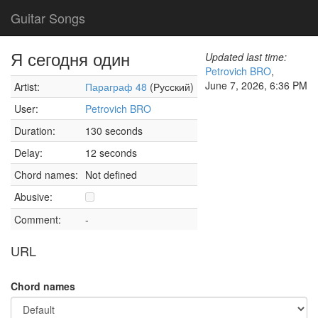
Guitar Songs
Я сегодня один
Updated last time:
Petrovich BRO
,
June 7, 2026, 6:36 PM
Artist:
Параграф 48
(Русский)
User:
Petrovich BRO
Duration:
130 seconds
Delay:
12 seconds
Chord names:
Not defined
Abusive:
Comment:
-
URL
Chord names