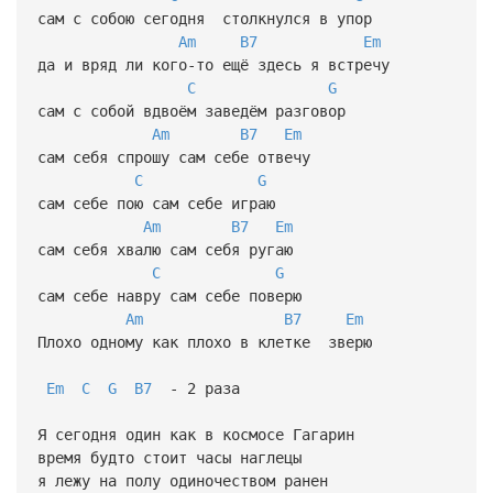
сам с собою сегодня столкнулся в упор
Am
B7
Em
да и вряд ли кого-то ещё здесь я встречу
C
G
сам с собой вдвоём заведём разговор
Am
B7
Em
сам себя спрошу сам себе отвечу
C
G
сам себе пою сам себе играю
Am
B7
Em
сам себя хвалю сам себя ругаю
C
G
сам себе навру сам себе поверю
Am
B7
Em
Плохо одному как плохо в клетке зверю
Em
C
G
B7
- 2 раза
Я сегодня один как в космосе Гагарин
время будто стоит часы наглецы
я лежу на полу одиночеством ранен