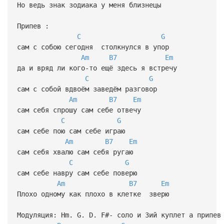
Но ведь знак зодиака у меня близнецы
Припев :
C
G
сам с собою сегодня столкнулся в упор
Am
B7
Em
да и вряд ли кого-то ещё здесь я встречу
C
G
сам с собой вдвоём заведём разговор
Am
B7
Em
сам себя спрошу сам себе отвечу
C
G
сам себе пою сам себе играю
Am
B7
Em
сам себя хвалю сам себя ругаю
C
G
сам себе навру сам себе поверю
Am
B7
Em
Плохо одному как плохо в клетке зверю
Модуляция: Hm. G. D. F#- соло и 3ий куплет а припев