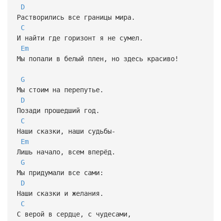
D
Растворились все границы мира.
C
И найти где горизонт я не сумел.
Em
Мы попали в белый плен, но здесь красиво!
G
Мы стоим на перепутье.
D
Позади прошедший год.
C
Наши сказки, наши судьбы-
Em
Лишь начало, всем вперёд.
G
Мы придумали все сами:
D
Наши сказки и желания.
C
С верой в сердце, с чудесами,