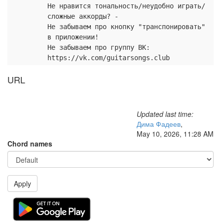
Не нравится тональность/неудобно играть/
сложные аккорды? -
Не забываем про кнопку "транспонировать"
в приложении!
Не забываем про группу ВК:
https://vk.com/guitarsongs.club
URL
Updated last time:
Дима Фадеев
,
May 10, 2026, 11:28 AM
Chord names
Apply