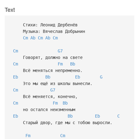
Text
Стихи: Леонид Дербенёв
Музыка: Вячеслав Добрынин
Cm
Ab
Cm
Ab
Cm
Cm
G7
Говорят, должно на свете
Cm
Fm
Bb
Всё меняться непременно.
Eb
Bb
Eb
G
Это мы ещё из школы вынесли.
Cm
G7
Всё меняется, конечно,
Cm
Fm
Bb
но остался неизменным
Eb
Bb
Eb
C
Старый двор, где мы с тобою выросли.
Fm
Cm