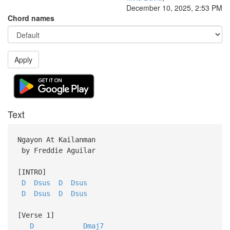
December 10, 2025, 2:53 PM
Chord names
Apply
Text
Ngayon At Kailanman
by Freddie Aguilar
[INTRO]
D
Dsus
D
Dsus
D
Dsus
D
Dsus
[Verse 1]
D
Dmaj7