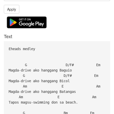
Apply
Text
Eheads medley
G D/F# Em
Magda-drive ako hanggang Baguio
G D/F# Em
Magda-drive ako hanggang Bicol
Am E Am 
Magda-drive ako hanggang Batangas
Am E Am 
Tapos magsu-swimming don sa beach.
G Bm Em