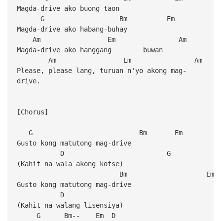
Magda-drive ako buong taon
G Bm Em
Magda-drive ako habang-buhay
Am Em Am 
Magda-drive ako hanggang buwan
Am Em Am 
Please, please lang, turuan n'yo akong mag-
drive.
[Chorus]
G Bm Em
Gusto kong matutong mag-drive
D G
(Kahit na wala akong kotse)
Bm E
Gusto kong matutong mag-drive
D
(Kahit na walang lisensiya)
G Bm-- Em D