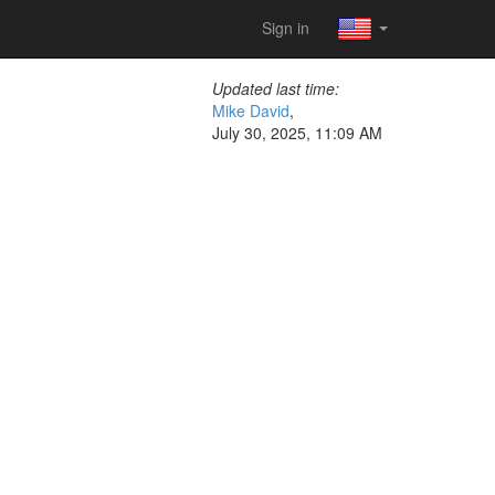
Sign in
Updated last time:
Mike David
,
July 30, 2025, 11:09 AM