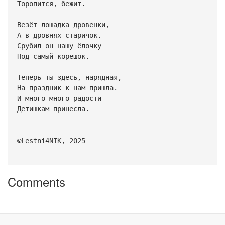
Торопится, бежит.
Везёт лошадка дровенки,
А в дровнях старичок.
Срубил он нашу ёлочку
Под самый корешок.
Теперь ты здесь, нарядная,
На праздник к нам пришла.
И много-много радости
Детишкам принесла.
©️Lestni4NIK, 2025
Comments