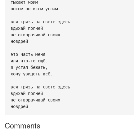
тыкают моим
носом по всем углам.
вся грязь на свете здесь
вдыхай полней
не отворачивай своих
ноздрей
это часть меня
или что-то ещё.
я устал бежать,
хочу увидеть всё.
вся грязь на свете здесь
вдыхай полней
не отворачивай своих
ноздрей
Comments