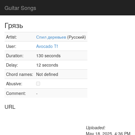
Guitar Songs
Грязь
Artist:
Спил деревьев
(Русский)
User:
Avocado Tf
Duration:
130 seconds
Delay:
12 seconds
Chord names:
Not defined
Abusive:
Comment:
-
URL
Uploaded:
May 18, 2025, 4:36 PM