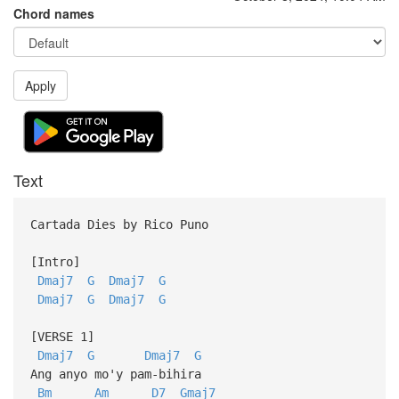
Chord names
Apply
Text
Cartada Dies by Rico Puno
[Intro]
Dmaj7
G
Dmaj7
G
Dmaj7
G
Dmaj7
G
[VERSE 1]
Dmaj7
G
Dmaj7
G
Ang anyo mo'y pam-bihira
Bm
Am
D7
Gmaj7