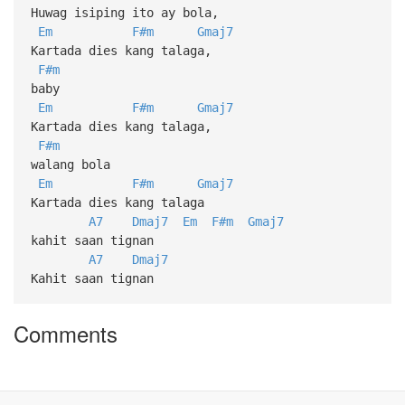
Huwag isiping ito ay bola,
Em
F#m
Gmaj7
Kartada dies kang talaga,
F#m
baby
Em
F#m
Gmaj7
Kartada dies kang talaga,
F#m
walang bola
Em
F#m
Gmaj7
Kartada dies kang talaga
A7
Dmaj7
Em
F#m
Gmaj7
kahit saan tignan
A7
Dmaj7
Kahit saan tignan
Comments