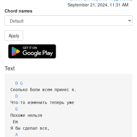
September 21, 2024, 11:31 AM
Chord names
Apply
Text
D
G
Сколько боли всем принес я.
D
Что-то изменить теперь уже
G
Похоже нельзя
Em
Я бы сделал все,
A