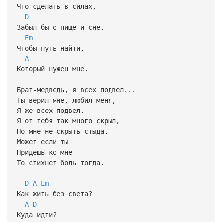
Что сделать в силах,
D
Забыл бы о пище и сне.
Em
Чтобы путь найти,
A
Который нужен мне.
Брат-медведь, я всех подвел...
Ты верил мне, любил меня,
Я же всех подвел.
Я от тебя так много скрыл,
Но мне не скрыть стыда.
Может если ты
Придешь ко мне
То стихнет боль тогда.
D
A
Em
Как жить без света?
A
D
Куда идти?