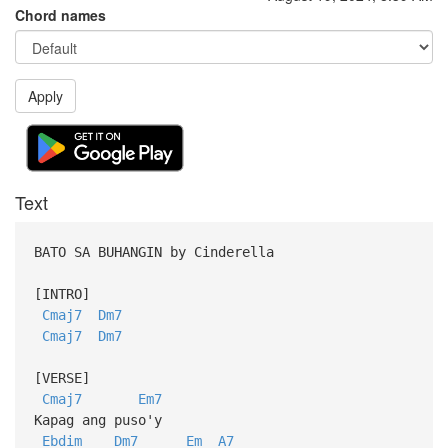
Chord names
Apply
Text
BATO SA BUHANGIN by Cinderella
[INTRO]
Cmaj7
Dm7
Cmaj7
Dm7
[VERSE]
Cmaj7
Em7
Kapag ang puso'y
Ebdim
Dm7
Em
A7