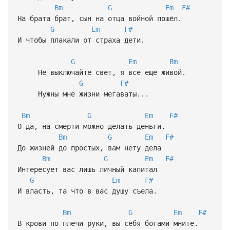
Bm
G
Em
F#
На брата брат, сын на отца войной пошёл.
G
Em
F#
И чтобы плакали от страха дети.
G
Em
Bm
Не выключайте свет, я все ещё живой.
G
F#
Нужны мне жизни мегаваты...
Bm
G
Em
F#
О да, на смерти можно делать деньги.
Bm
G
Em
F#
До жизней до простых, вам нету дела
Bm
G
Em
F#
Интересует вас лишь личный капитал
G
Em
F#
И власть, та что в вас душу съела.
Bm
G
Em
F#
В крови по плечи руки, вы себя богами мните.