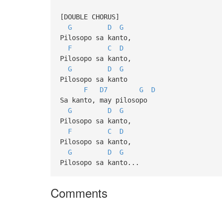
[DOUBLE CHORUS]
G
D
G
Pilosopo sa kanto,
F
C
D
Pilosopo sa kanto,
G
D
G
Pilosopo sa kanto
F
D7
G
D
Sa kanto, may pilosopo
G
D
G
Pilosopo sa kanto,
F
C
D
Pilosopo sa kanto,
G
D
G
Pilosopo sa kanto...
Comments