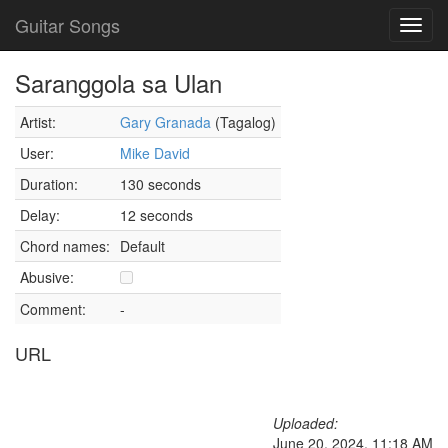
Guitar Songs
Toggl
navig
Saranggola sa Ulan
Artist:
Gary Granada
(Tagalog)
User:
Mike David
Duration:
130 seconds
Delay:
12 seconds
Chord names:
Default
Abusive:
Comment:
-
URL
Uploaded:
June 20, 2024, 11:18 AM