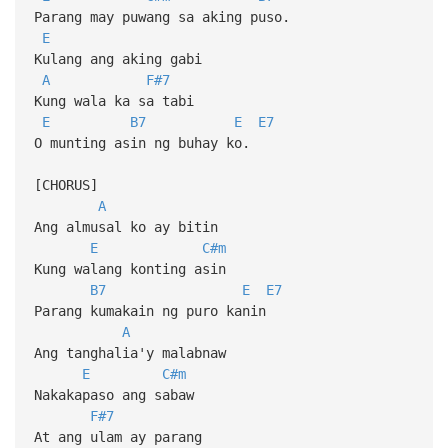
Parang may puwang sa aking puso.
E
Kulang ang aking gabi
A
F#7
Kung wala ka sa tabi
E
B7
E
E7
O munting asin ng buhay ko.
[CHORUS]
A
Ang almusal ko ay bitin
E
C#m
Kung walang konting asin
B7
E
E7
Parang kumakain ng puro kanin
A
Ang tanghalia'y malabnaw
E
C#m
Nakakapaso ang sabaw
F#7
At ang ulam ay parang