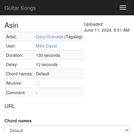
Guitar Songs
Toggl
navig
Asin
Uploaded:
June 11, 2024, 8:51 AM
Artist:
Gary Granada
(Tagalog)
User:
Mike David
Duration:
130 seconds
Delay:
12 seconds
Chord names:
Default
Abusive:
Comment:
-
URL
Chord names