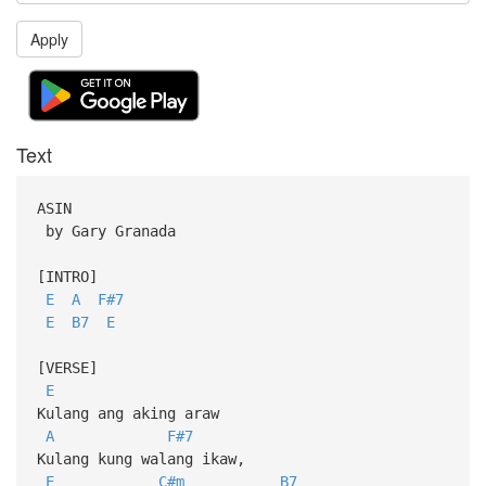
Apply
Text
ASIN
by Gary Granada
[INTRO]
E
A
F#7
E
B7
E
[VERSE]
E
Kulang ang aking araw
A
F#7
Kulang kung walang ikaw,
E
C#m
B7