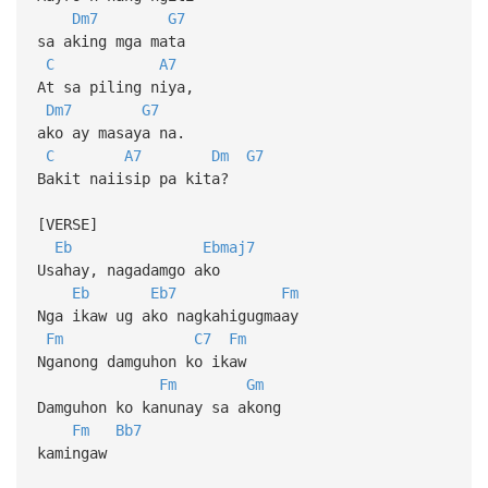
Dm7
G7
sa aking mga mata
C
A7
At sa piling niya,
Dm7
G7
ako ay masaya na.
C
A7
Dm
G7
Bakit naiisip pa kita?
[VERSE]
Eb
Ebmaj7
Usahay, nagadamgo ako
Eb
Eb7
Fm
Nga ikaw ug ako nagkahigugmaay
Fm
C7
Fm
Nganong damguhon ko ikaw
Fm
Gm
Damguhon ko kanunay sa akong
Fm
Bb7
kamingaw