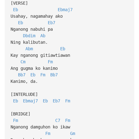
[VERSE]
Eb
Ebmaj7
Usahay, nagamahay ako
Eb
Eb7
Nganong nabuhi pa
Dbdim
Ab
Ning kalibutan.
Abm
Eb
Kay nganong gitiawtiawan
Cm
Fm
Ang gugma ko kanimo
Bb7
Eb
Fm
Bb7
Kanimo, da.
[INTERLUDE]
Eb
Ebmaj7
Eb
Eb7
Fm
[BRIDGE]
Fm
C7
Fm
Nganong damguhon ko ikaw
Fm
Gm