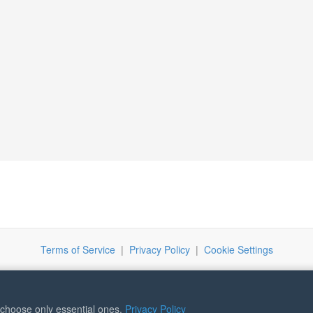
Terms of Service
|
Privacy Policy
|
Cookie Settings
r choose only essential ones.
Privacy Policy