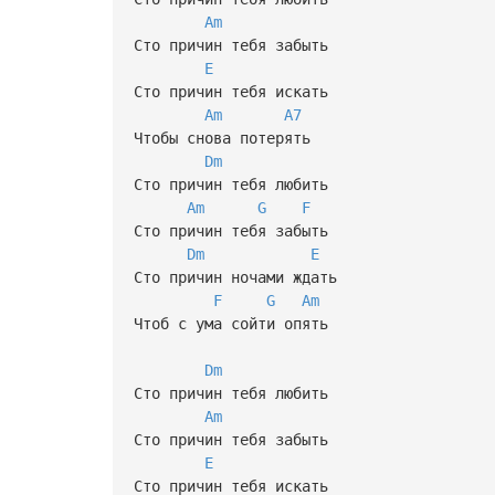
Am
Сто причин тебя забыть
E
Сто причин тебя искать
Am
A7
Чтобы снова потерять
Dm
Сто причин тебя любить
Am
G
F
Сто причин тебя забыть
Dm
E
Сто причин ночами ждать
F
G
Am
Чтоб с ума сойти опять
Dm
Сто причин тебя любить
Am
Сто причин тебя забыть
E
Сто причин тебя искать