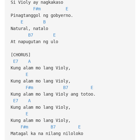
Si Violy ay nagkakaso
F#m
E
Pinagtanggol ng gobyerno.
E
B
Natural, natalo
B7
E
At napugutan ng ulo
[CHORUS]
E7
A
Kung alam mo lang Violy,
E
Kung alam mo lang Violy,
F#m
B7
E
Kung alam mo lang Violy ang totoo.
E7
A
Kung alam mo lang Violy,
E
Kung alam mo lang Violy,
F#m
B7
E
Matagal ka na nilang niloloko