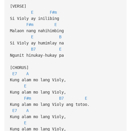
[VERSE]
E
F#m
Si Violy ay inilibing
F#m
E
Malaon nang nahihimbing
E
B
Si Violy ay humimlay na
B7
E
Ngunit hinukay-hukay pa
[CHORUS]
E7
A
Kung alam mo lang Violy,
E
Kung alam mo lang Violy,
F#m
B7
E
Kung alam mo lang Violy ang totoo.
E7
A
Kung alam mo lang Violy,
E
Kung alam mo lang Violy,