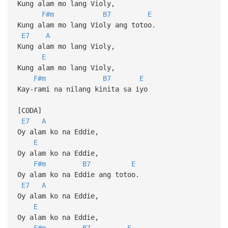
Kung alam mo lang Violy,
F#m
B7
E
Kung alam mo lang Violy ang totoo.
E7
A
Kung alam mo lang Violy,
E
Kung alam mo lang Violy,
F#m
B7
E
Kay-rami na nilang kinita sa iyo
[CODA]
E7
A
Oy alam ko na Eddie,
E
Oy alam ko na Eddie,
F#m
B7
E
Oy alam ko na Eddie ang totoo.
E7
A
Oy alam ko na Eddie,
E
Oy alam ko na Eddie,
F#m
B7
E