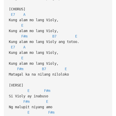
[CHORUS]
E7
A
Kung alam mo lang Violy,
E
Kung alam mo lang Violy,
F#m
B7
E
Kung alam mo lang Violy ang totoo.
E7
A
Kung alam mo lang Violy,
E
Kung alam mo lang Violy,
F#m
B7
E
Matagal ka na nilang niloloko
[VERSE]
E
F#m
Si Violy ay inabuso
F#m
E
Ng malupit niyang amo
E
F#m