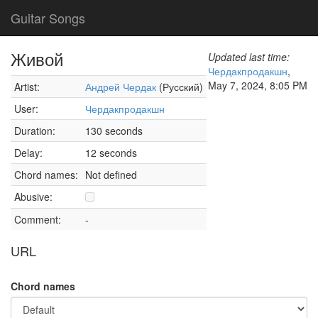
Guitar Songs
Живой
Updated last time:
Чердакпродакшн
,
May 7, 2024, 8:05 PM
Artist:
Андрей Чердак
(Русский)
User:
Чердакпродакшн
Duration:
130 seconds
Delay:
12 seconds
Chord names:
Not defined
Abusive:
Comment:
-
URL
Chord names