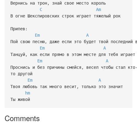
Вернись на трон, знай свое место король
C
Am
В огне Шекспировских строк играет тяжелый рок
Припев:
Em
A
Пой свою песню, даже если это будет твой последний 
Em
A
Танцуй, как если прямо в этом месте для тебя играет
Em
A
Проснись и без причины смейся, весел чтобы стал кто
то другой
Em
A
Твоя любовь так много весит, только это значит
hm
Ты живой
Comments