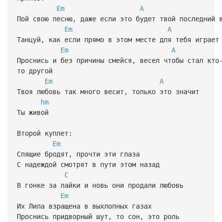
Em
A
Пой свою песню, даже если это будет твой последний 
Em
A
Танцуй, как если прямо в этом месте для тебя играет
Em
A
Проснись и без причины смейся, весел чтобы стал кто
то другой
Em
A
Твоя любовь так много весит, только это значит
hm
Ты живой
Второй куплет:
Em
Спящие бродят, прочти эти глаза
С надеждой смотрят в пути этом назад
C
В гонке за лайки и новь они продали любовь
Em
Их Лила взращена в выхлопных газах
Проснись придворный шут, то сон, это роль