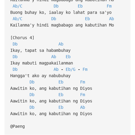
Ab/C
Db
Eb
Fm
Buong buhay ko, iaalay ko lahat para sa'yo
Ab/C
Db
Eb
Ab
Kailanma'y hindi magbabago ang kabutihan Mo
[Chorus 4]
Db
Ab
Ikay, tapat sa habambuhay
Db
Ab
Eb
Ikay mabuti magpakailanman
Db
Ab
-
Eb/G
-
Fm
Hangga't ako ay nabubuhay
Db
Eb
Fm
Aawitin ko, ang kabutihan ng Diyos
Db
Eb
Fm
Aawitin ko, ang kabutihan ng Diyos
Db
Eb
Ab
Aawitin ko, ang kabutihan ng Diyos
@Paeng