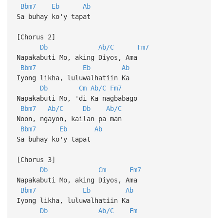
Bbm7
Eb
Ab
Sa buhay ko'y tapat
[Chorus 2]
Db
Ab/C
Fm7
Napakabuti Mo, aking Diyos, Ama
Bbm7
Eb
Ab
Iyong likha, luluwalhatiin Ka
Db
Cm
Ab/C
Fm7
Napakabuti Mo, 'di Ka nagbabago
Bbm7
Ab/C
Db
Ab/C
Noon, ngayon, kailan pa man
Bbm7
Eb
Ab
Sa buhay ko'y tapat
[Chorus 3]
Db
Cm
Fm7
Napakabuti Mo, aking Diyos, Ama
Bbm7
Eb
Ab
Iyong likha, luluwalhatiin Ka
Db
Ab/C
Fm