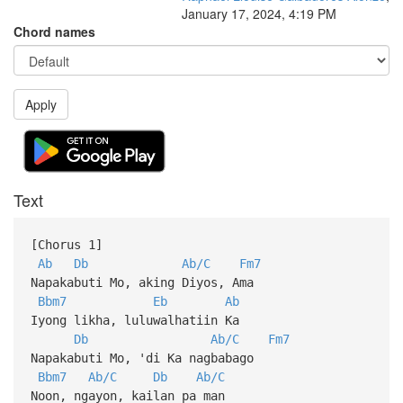
January 17, 2024, 4:19 PM
Chord names
Apply
Text
[Chorus 1]
Ab
Db
Ab/C
Fm7
Napakabuti Mo, aking Diyos, Ama
Bbm7
Eb
Ab
Iyong likha, luluwalhatiin Ka
Db
Ab/C
Fm7
Napakabuti Mo, 'di Ka nagbabago
Bbm7
Ab/C
Db
Ab/C
Noon, ngayon, kailan pa man