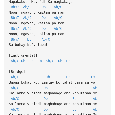
Napakabuti Mo, 'di Ka nagbabago
Bbm7
Ab/C
Db
Ab/C
Noon, ngayon, kailan pa man
Bbm7
Ab/C
Db
Ab/C
Noon, ngayon, kailan pa man
Bbm7
Ab/C
Db
Ab/C
Noon, ngayon, kailan pa man
Bbm7
Eb
Ab/C
Sa buhay ko'y tapat
[Instrumental]
Ab/C
Db
Eb
Fm
Ab/C
Db
Eb
[Bridge]
Ab/C
Db
Eb
Fm
Buong buhay ko, iaalay ko lahat para sa'yo
Ab/C
Db
Eb
Ab
Kailanma'y hindi magbabago ang kabutihan Mo
Ab/C
Db
Eb
Ab
Kailanma'y hindi magbabago ang kabutihan Mo
Ab/C
Db
Eb
Ab
Kailanma'y hindi magbabago ang kabutihan Mo