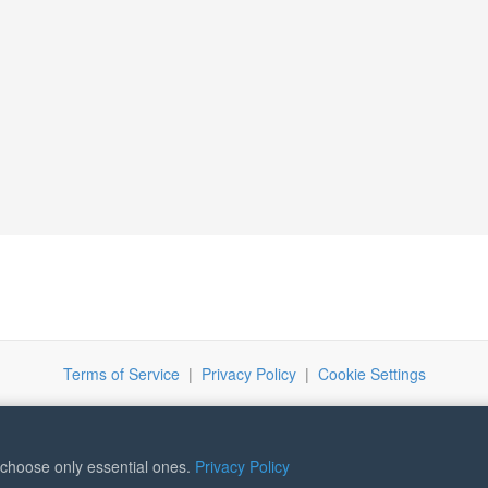
Terms of Service
|
Privacy Policy
|
Cookie Settings
r choose only essential ones.
Privacy Policy