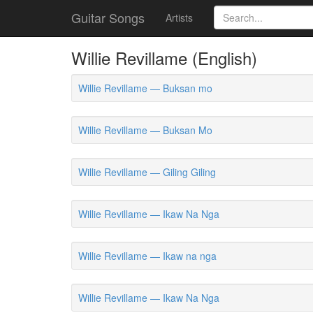
Guitar Songs
Artists
Willie Revillame (English)
Willie Revillame — Buksan mo
Willie Revillame — Buksan Mo
Willie Revillame — Giling Giling
Willie Revillame — Ikaw Na Nga
Willie Revillame — Ikaw na nga
Willie Revillame — Ikaw Na Nga