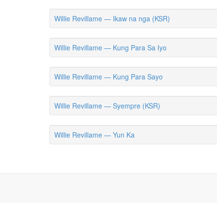
Willie Revillame — Ikaw na nga (KSR)
Willie Revillame — Kung Para Sa Iyo
Willie Revillame — Kung Para Sayo
Willie Revillame — Syempre (KSR)
Willie Revillame — Yun Ka