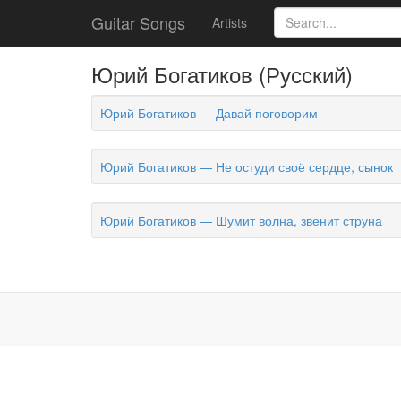
Guitar Songs
Artists
Юрий Богатиков (Русский)
Юрий Богатиков — Давай поговорим
Юрий Богатиков — Не остуди своё сердце, сынок
Юрий Богатиков — Шумит волна, звенит струна