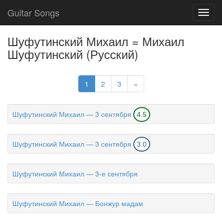
Guitar Songs
Toggl
navig
Шуфутинский Михаил = Михаил
Шуфутинский (Русский)
1
2
3
»
Шуфутинский Михаил — 3 сентября
4.5
Шуфутинский Михаил — 3 сентября
3.0
Шуфутинский Михаил — 3-е сентября
Шуфутинский Михаил — Бонжур мадам