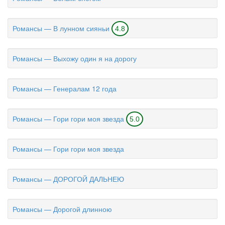
Романсы — В лунном сияньи
4.8
Романсы — Выхожу один я на дорогу
Романсы — Генералам 12 года
Романсы — Гори гори моя звезда
5.0
Романсы — Гори гори моя звезда
Романсы — ДОРОГОЙ ДАЛЬНЕЮ
Романсы — Дорогой длинною